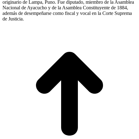
originario de Lampa, Puno. Fue diputado, miembro de la Asamblea
Nacional de Ayacucho y de la Asamblea Constituyente de 1884,
además de desempeñarse como fiscal y vocal en la Corte Suprema
de Justicia.
I
a
T