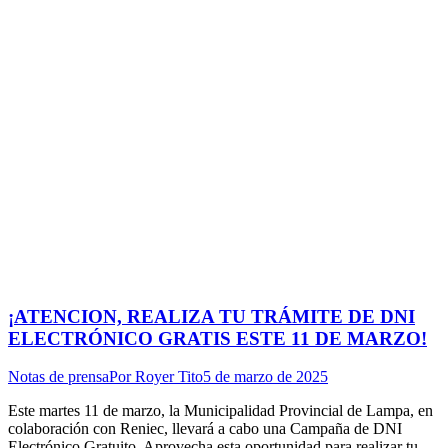
¡ATENCION, REALIZA TU TRÁMITE DE DNI
ELECTRÓNICO GRATIS ESTE 11 DE MARZO!
Notas de prensa
Por
Royer Tito
5 de marzo de 2025
Este martes 11 de marzo, la Municipalidad Provincial de Lampa, en
colaboración con Reniec, llevará a cabo una Campaña de DNI
Electrónico Gratuito. Aprovecha esta oportunidad para realizar tu