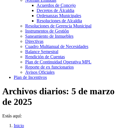
Normas Emitidás
Acuerdos de Concejo
Decretos de Álcaldia
Ordenanzas Municipales
Resoluciones de Alcaldia
Resoluciones de Gerencia Municipal
Instrumentos de Gestión
Saneamiento de Inmuebles
Directivas
Cuadro Multianual de Necesidades
Balance Semestral
Rendición de Cuentas
Plan de Continuidad Operativa MPL
Reporte de ex funcionarios
Avisos Oficiales
Plan de Incentivos
Archivos diarios:
5 de marzo
de 2025
Estás aquí:
Inicio