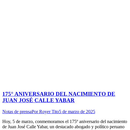
175° ANIVERSARIO DEL NACIMIENTO DE
JUAN JOSÉ CALLE YABAR
Notas de prensa
Por
Royer Tito
5 de marzo de 2025
Hoy, 5 de marzo, conmemoramos el 175º aniversario del nacimiento
de Juan José Calle Yabar, un destacado abogado y político peruano