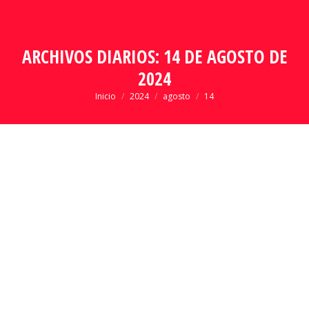
ARCHIVOS DIARIOS:
14 DE AGOSTO DE
2024
Estás aquí:
Inicio
2024
agosto
14