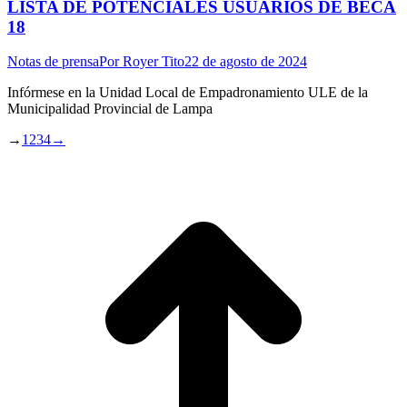
LISTA DE POTENCIALES USUARIOS DE BECA
18
Notas de prensa
Por
Royer Tito
22 de agosto de 2024
Infórmese en la Unidad Local de Empadronamiento ULE de la
Municipalidad Provincial de Lampa
→
1
2
3
4
→
I
a
T