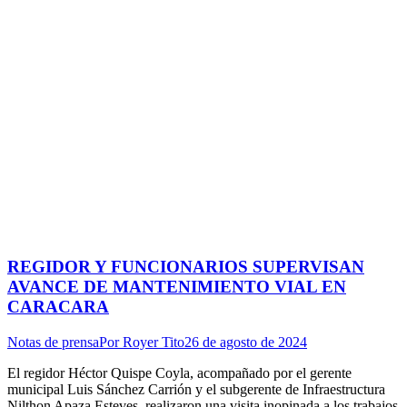
REGIDOR Y FUNCIONARIOS SUPERVISAN
AVANCE DE MANTENIMIENTO VIAL EN
CARACARA
Notas de prensa
Por
Royer Tito
26 de agosto de 2024
El regidor Héctor Quispe Coyla, acompañado por el gerente
municipal Luis Sánchez Carrión y el subgerente de Infraestructura
Nilthon Apaza Esteves, realizaron una visita inopinada a los trabajos