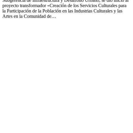
Subgerencia de Infraestructura y Desarrollo Urbano, se dio inicio al
proyecto transformador «Creación de los Servicios Culturales para
la Participación de la Población en las Industrias Culturales y las
Artes en la Comunidad de…