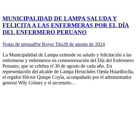
MUNICIPALIDAD DE LAMPA SALUDA Y
FELICITA A LAS ENFERMERAS POR EL DÍA
DEL ENFERMERO PERUANO
Notas de prensa
Por
Royer Tito
28 de agosto de 2024
La Municipalidad de Lampa extiende su saludo y felicitación a las
enfermeras y enfermeros en conmemoración del Día del Enfermero
Peruano, que se celebra el 30 de agosto de cada año. En
representación del alcalde de Lampa Heraclides Ojeda Huarilloclla,
el regidor Héctor Quispe Coyla, acompañado por el administrador
general Wily Gómez y el secretario…