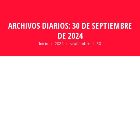
ARCHIVOS DIARIOS:
30 DE SEPTIEMBRE
DE 2024
Estás aquí:
Inicio
2024
septiembre
30