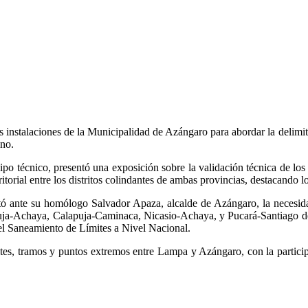
s instalaciones de la Municipalidad de Azángaro para abordar la delimit
no.
 técnico, presentó una exposición sobre la validación técnica de los
ritorial entre los distritos colindantes de ambas provincias, destacando 
stó ante su homólogo Salvador Apaza, alcalde de Azángaro, la necesida
apuja-Achaya, Calapuja-Caminaca, Nicasio-Achaya, y Pucará-Santiago de P
el Saneamiento de Límites a Nivel Nacional.
tes, tramos y puntos extremos entre Lampa y Azángaro, con la participa