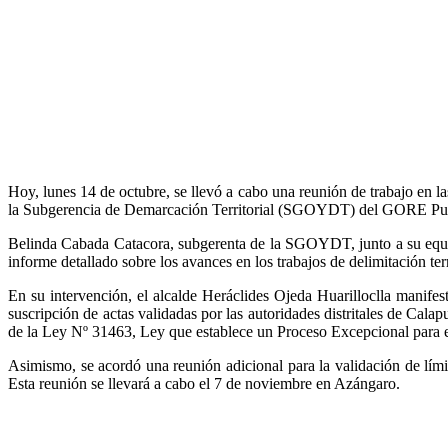
Hoy, lunes 14 de octubre, se llevó a cabo una reunión de trabajo en la
la Subgerencia de Demarcación Territorial (SGOYDT) del GORE Pu
Belinda Cabada Catacora, subgerenta de la SGOYDT, junto a su equipo
informe detallado sobre los avances en los trabajos de delimitación ter
En su intervención, el alcalde Heráclides Ojeda Huarilloclla manife
suscripción de actas validadas por las autoridades distritales de Cal
de la Ley Nº 31463, Ley que establece un Proceso Excepcional para 
Asimismo, se acordó una reunión adicional para la validación de lími
Esta reunión se llevará a cabo el 7 de noviembre en Azángaro.