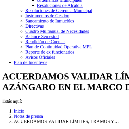
Ordenanzas Municipales
Resoluciones de Alcaldia
Resoluciones de Gerencia Municipal
Instrumentos de Gestión
Saneamiento de Inmuebles
Directivas
Cuadro Multianual de Necesidades
Balance Semestral
Rendición de Cuentas
Plan de Continuidad Operativa MPL
Reporte de ex funcionarios
Avisos Oficiales
Plan de Incentivos
ACUERDAMOS VALIDAR LÍM
AZÁNGARO EN EL MARCO 
Estás aquí:
Inicio
Notas de prensa
ACUERDAMOS VALIDAR LÍMITES, TRAMOS Y…