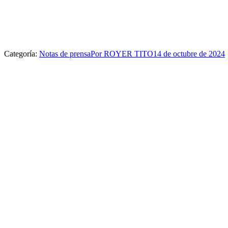
Categoría:
Notas de prensa
Por
ROYER TITO
14 de octubre de 2024