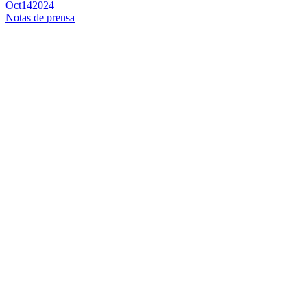
Oct
14
2024
Notas de prensa