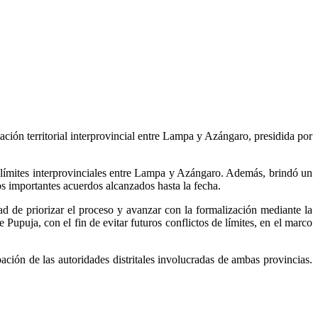
ación territorial interprovincial entre Lampa y Azángaro, presidida por
 límites interprovinciales entre Lampa y Azángaro. Además, brindó un
los importantes acuerdos alcanzados hasta la fecha.
d de priorizar el proceso y avanzar con la formalización mediante la
upuja, con el fin de evitar futuros conflictos de límites, en el marco
ción de las autoridades distritales involucradas de ambas provincias.