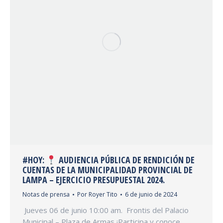
#HOY:
AUDIENCIA PÚBLICA DE RENDICIÓN DE
CUENTAS DE LA MUNICIPALIDAD PROVINCIAL DE
LAMPA – EJERCICIO PRESUPUESTAL 2024.
Notas de prensa
Por
Royer Tito
6 de junio de 2024
️ Jueves 06 de junio 10:00 am. ️ Frontis del Palacio
Municipal – Plaza de Armas ¡Participa y conoce