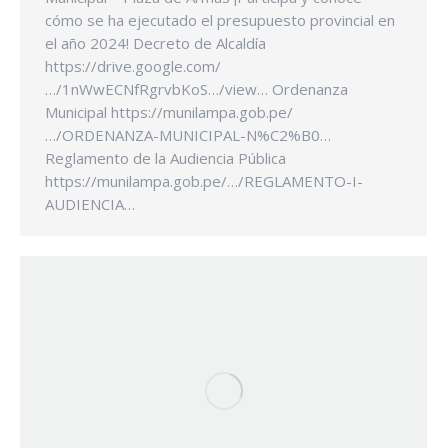
cómo se ha ejecutado el presupuesto provincial en
el año 2024! Decreto de Alcaldía
https://drive.google.com/
…/1nWwECNfRgrvbKoS…/view… Ordenanza
Municipal https://munilampa.gob.pe/
…/ORDENANZA-MUNICIPAL-N%C2%B0…
Reglamento de la Audiencia Pública
https://munilampa.gob.pe/…/REGLAMENTO-I-
AUDIENCIA…