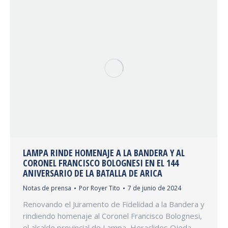
LAMPA RINDE HOMENAJE A LA BANDERA Y AL
CORONEL FRANCISCO BOLOGNESI EN EL 144
ANIVERSARIO DE LA BATALLA DE ARICA
Notas de prensa
Por
Royer Tito
7 de junio de 2024
Renovando el Juramento de Fidelidad a la Bandera y
rindiendo homenaje al Coronel Francisco Bolognesi,
el alcalde provincial de Lampa, Heraclides Ojeda