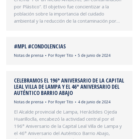
por Plástico”. El objetivo fue concientizar a la
población sobre la importancia del cuidado
ambiental y la reducción de la contaminación por…
#MPL #CONDOLENCIAS
Notas de prensa
Por
Royer Tito
5 de junio de 2024
CELEBRAMOS EL 196° ANIVERSARIO DE LA CAPITAL
LEAL VILLA DE LAMPA Y EL 46° ANIVERSARIO DEL
AUTÉNTICO BARRIO ABAJO
Notas de prensa
Por
Royer Tito
4 de junio de 2024
El Alcalde provincial de Lampa, Heráclides Ojeda
Huarilloclla, encabezó la actividad central por el
196° Aniversario de la Capital Leal Villa de Lampa y
el 46° Aniversario del Auténtico Barrio Abajo,