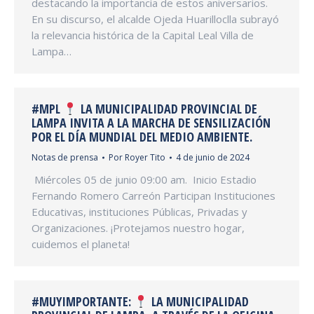
destacando la importancia de estos aniversarios.
En su discurso, el alcalde Ojeda Huarilloclla subrayó
la relevancia histórica de la Capital Leal Villa de
Lampa…
#MPL
LA MUNICIPALIDAD PROVINCIAL DE
LAMPA INVITA A LA MARCHA DE SENSILIZACIÓN
POR EL DÍA MUNDIAL DEL MEDIO AMBIENTE.
Notas de prensa
Por
Royer Tito
4 de junio de 2024
️ Miércoles 05 de junio 09:00 am. ️ Inicio Estadio
Fernando Romero Carreón Participan Instituciones
Educativas, instituciones Públicas, Privadas y
Organizaciones. ¡Protejamos nuestro hogar,
cuidemos el planeta!
#MUYIMPORTANTE:
LA MUNICIPALIDAD