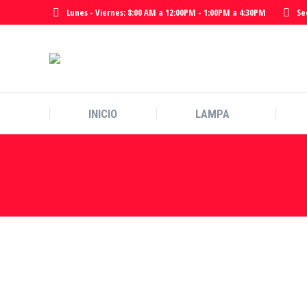
Lunes - Viernes: 8:00 AM a 12:00PM - 1:00PM a 4:30PM
Se
INICIO
LAMPA