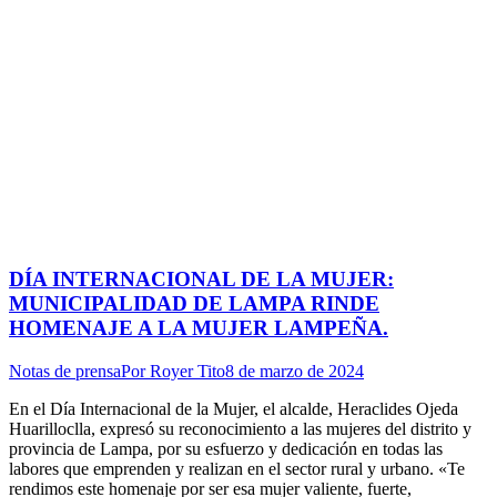
DÍA INTERNACIONAL DE LA MUJER:
MUNICIPALIDAD DE LAMPA RINDE
HOMENAJE A LA MUJER LAMPEÑA.
Notas de prensa
Por
Royer Tito
8 de marzo de 2024
En el Día Internacional de la Mujer, el alcalde, Heraclides Ojeda
Huarilloclla, expresó su reconocimiento a las mujeres del distrito y
provincia de Lampa, por su esfuerzo y dedicación en todas las
labores que emprenden y realizan en el sector rural y urbano. «Te
rendimos este homenaje por ser esa mujer valiente, fuerte,