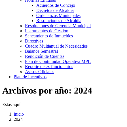
Normas Emitidás
Acuerdos de Concejo
Decretos de Álcaldia
Ordenanzas Municipales
Resoluciones de Alcaldia
Resoluciones de Gerencia Municipal
Instrumentos de Gestión
Saneamiento de Inmuebles
Directivas
Cuadro Multianual de Necesidades
Balance Semestral
Rendición de Cuentas
Plan de Continuidad Operativa MPL
Reporte de ex funcionarios
Avisos Oficiales
Plan de Incentivos
Archivos por año:
2024
Estás aquí:
Inicio
2024