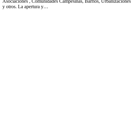
Asociaciones , Comunidades Campesinas, Barrios, Urbanizaciones
y otros. La apertura y…