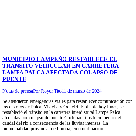
MUNICIPIO LAMPEÑO RESTABLECE EL
TRÁNSITO VEHICULAR EN CARRETERA
LAMPA PALCA AFECTADA COLAPSO DE
PUENTE
Notas de prensa
Por
Royer Tito
11 de marzo de 2024
Se atendieron emergencias viales para restablecer comunicación con
los distritos de Palca, Vilavila y Ocuviri. El día de hoy lunes, se
restableció el tránsito en la carretera interdistrital Lampa Palca
afectadas por colapso de puente Cachinani tras incremento del
caudal del río a consecuencia de las lluvias intensas. La
municipalidad provincial de Lampa, en coordinación…