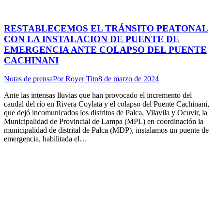
RESTABLECEMOS EL TRÁNSITO PEATONAL
CON LA INSTALACION DE PUENTE DE
EMERGENCIA ANTE COLAPSO DEL PUENTE
CACHINANI
Notas de prensa
Por
Royer Tito
8 de marzo de 2024
Ante las intensas lluvias que han provocado el incremento del
caudal del río en Rivera Coylata y el colapso del Puente Cachinani,
que dejó incomunicados los distritos de Palca, Vilavila y Ocuvir, la
Municipalidad de Provincial de Lampa (MPL) en coordinación la
municipalidad de distrital de Palca (MDP), instalamos un puente de
emergencia, habilitada el…