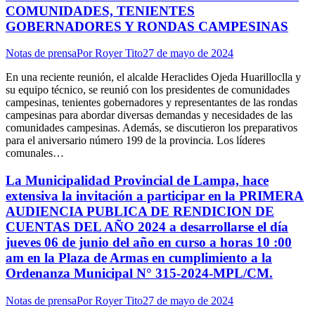
COMUNIDADES, TENIENTES
GOBERNADORES Y RONDAS CAMPESINAS
Notas de prensa
Por
Royer Tito
27 de mayo de 2024
En una reciente reunión, el alcalde Heraclides Ojeda Huarilloclla y
su equipo técnico, se reunió con los presidentes de comunidades
campesinas, tenientes gobernadores y representantes de las rondas
campesinas para abordar diversas demandas y necesidades de las
comunidades campesinas. Además, se discutieron los preparativos
para el aniversario número 199 de la provincia. Los líderes
comunales…
La Municipalidad Provincial de Lampa, hace
extensiva la invitación a participar en la PRIMERA
AUDIENCIA PUBLICA DE RENDICION DE
CUENTAS DEL AÑO 2024 a desarrollarse el día
jueves 06 de junio del año en curso a horas 10 :00
am en la Plaza de Armas en cumplimiento a la
Ordenanza Municipal N° 315-2024-MPL/CM.
Notas de prensa
Por
Royer Tito
27 de mayo de 2024