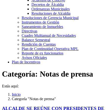
Acuerdos de Concejo
Decretos de Álcaldia
Ordenanzas Municipales
Resoluciones de Alcaldia
Resoluciones de Gerencia Municipal
Instrumentos de Gestión
Saneamiento de Inmuebles
Directivas
Cuadro Multianual de Necesidades
Balance Semestral
Rendición de Cuentas
Plan de Continuidad Operativa MPL
Reporte de ex funcionarios
Avisos Oficiales
Plan de Incentivos
Categoría:
Notas de prensa
Estás aquí:
Inicio
Categoría "Notas de prensa"
ALCALDE SE REÚNE CON PRESIDENTES DE