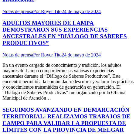
Notas de prensa
Por
Royer Tito
24 de mayo de 2024
ADULTOS MAYORES DE LAMPA
DEMOSTRARON SUS EXPERIENCIAS
ANCESTRALES EN “DIÁLOGO DE SABERES
PRODUCTIVOS”
Notas de prensa
Por
Royer Tito
24 de mayo de 2024
En un evento cargado de conocimiento y tradición, los adultos
mayores de Lampa compartieron sus valiosas experiencias
ancestrales durante el “Diálogo de Saberes Productivos”. Este
encuentro permitió a la comunidad redescubrir y valorar las prácticas
y conocimientos transmitidos de generación en generación. El
“Diálogo de Saberes Productivos” fue organizado por la Oficina
Municipal de Atención…
SEGUIMOS AVANZANDO EN DEMARCACIÓN
TERRITORIAL: REALIZAMOS TRABAJOS DE
CAMPO PARA VALIDAR LA PROPUESTA DE
LÍMITES CON LA PROVINCIA DE MELGAR